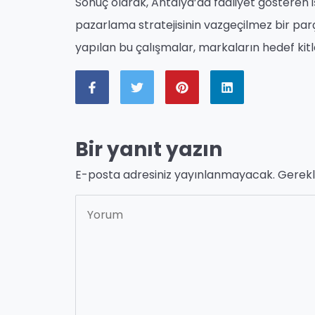
Sonuç olarak, Antalya’da faaliyet gösteren 
pazarlama stratejisinin vazgeçilmez bir par
yapılan bu çalışmalar, markaların hedef kitl
Bir yanıt yazın
E-posta adresiniz yayınlanmayacak.
Gerekl