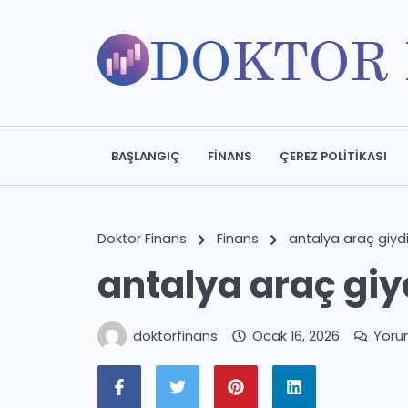
BAŞLANGIÇ
FINANS
ÇEREZ POLITIKASI
Doktor Finans
Finans
antalya araç giyd
antalya araç gi
doktorfinans
Ocak 16, 2026
Yoru