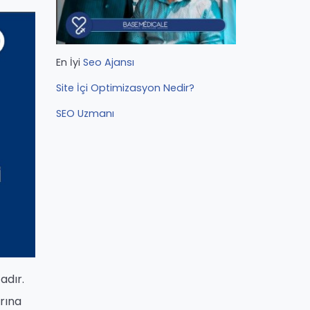
En İyi
Seo Ajansı
Site İçi Optimizasyon Nedir?
SEO Uzmanı
adır.
arına