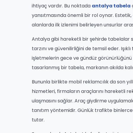
ihtiyaç vardır. Bu noktada
antalya tabela
ç
yansıtmasında önemli bir rol oynar. Estetik, 
alanlarda ilk izlenimi belirleyen unsurlar aras
Antalya gibi hareketli bir şehirde tabela
tarzını ve güvenilirliğini de temsil eder. Işık
işletmelerin gece ve gündüz görünürlüğünü a
tasarlanmış bir tabela, markanın akılda kalıc
Bununla birlikte mobil reklamcılık da son yı
hizmetleri, firmaların araçlarını hareketli 
ulaşmasını sağlar. Araç giydirme uygulamal
tanıtım yöntemidir. Günlük trafikte binlerce k
tutar.