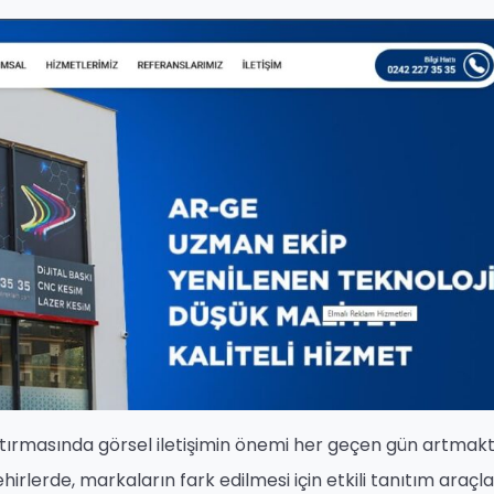
ırmasında görsel iletişimin önemi her geçen gün artmakt
hirlerde, markaların fark edilmesi için etkili tanıtım araçl