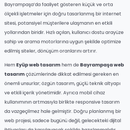
Bayrampaşa’da faaliyet gösteren küçük ve orta
ölçekli işletmeler için doğru tasarlanmış bir internet
sitesi, potansiyel müşterilere ulaşmanın en etkili
yollarından biridir. Hızlı açılan, kullanıcı dostu arayüze
sahip ve arama motorlarına uygun şekilde optimize
edilmiş siteler, dönüşüm oranlarını artırır.
Hem
Eyüp web tasarım
hem de
Bayrampaşa web
tasarım
çözümlerinde dikkat edilmesi gereken en
önemli unsurlar; özgün tasarım, güçlü teknik altyapı
ve etkili içerik yönetimidir. Ayrıca mobil cihaz
kullanımının artmasıyla birlikte responsive tasarım
da vazgeçilmez hale gelmiştir. Doğru planlanmış bir
web projesi, sadece bugünü değil, gelecekteki dijital
ihtiyaçları da karşılayacak şekilde hazırlanmalıdır.