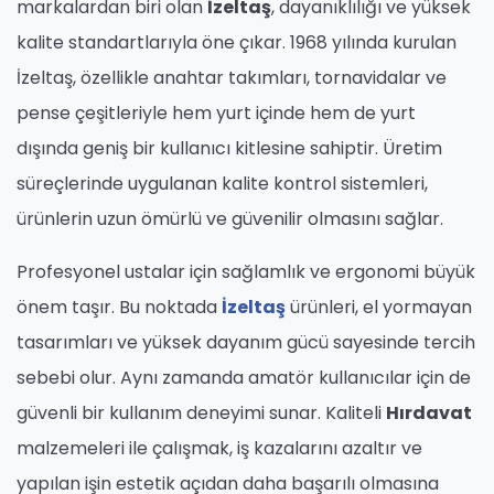
markalardan biri olan
İzeltaş
, dayanıklılığı ve yüksek
kalite standartlarıyla öne çıkar. 1968 yılında kurulan
İzeltaş
, özellikle anahtar takımları, tornavidalar ve
pense çeşitleriyle hem yurt içinde hem de yurt
dışında geniş bir kullanıcı kitlesine sahiptir. Üretim
süreçlerinde uygulanan kalite kontrol sistemleri,
ürünlerin uzun ömürlü ve güvenilir olmasını sağlar.
Profesyonel ustalar için sağlamlık ve ergonomi büyük
önem taşır. Bu noktada
İzeltaş
ürünleri, el yormayan
tasarımları ve yüksek dayanım gücü sayesinde tercih
sebebi olur. Aynı zamanda amatör kullanıcılar için de
güvenli bir kullanım deneyimi sunar. Kaliteli
Hırdavat
malzemeleri ile çalışmak, iş kazalarını azaltır ve
yapılan işin estetik açıdan daha başarılı olmasına