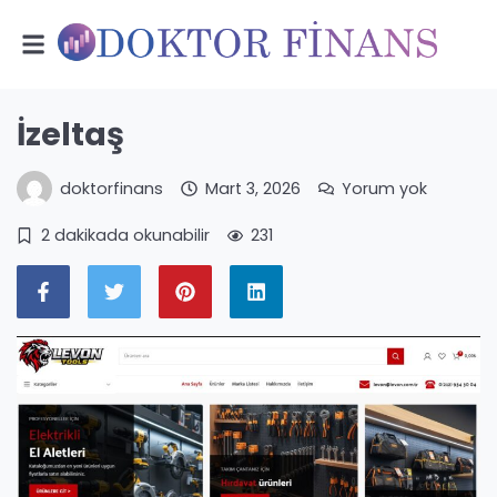
İzeltaş
doktorfinans
Mart 3, 2026
Yorum yok
2 dakikada okunabilir
231