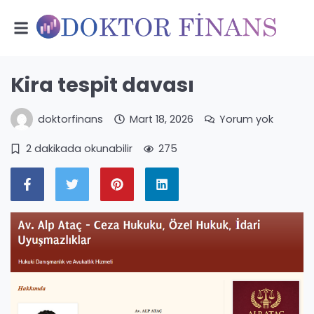
Kira tespit davası
doktorfinans
Mart 18, 2026
Yorum yok
2 dakikada okunabilir
275