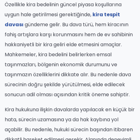
Özellikle kira bedelinin güncel piyasa koşullarına
uygun hale getirilmesi gerektiğinde,
kira tespit
davası
gündeme gelir. Bu dava türü, hem kiracının
fahiş artışlara karşı korunmasını hem de ev sahibinin
hakkaniyetli bir kira geliri elde etmesini amaçlar.
Mahkemeler, kira bedelini belirlerken emsal
taşınmazları, bölgenin ekonomik durumunu ve
taşınmazın özelliklerini dikkate alır. Bu nedenle dava
sürecinin doğru şekilde yürütülmesi, elde edilecek
sonucun adil olması açısından kritik öneme sahiptir.
Kira hukukuna ilişkin davalarda yapılacak en küçük bir
hata, sürecin uzamasına ya da hak kaybına yol
açabilir. Bu nedenle, hukuki sürecin başından itibaren
dikkatli hareket edilmesi gerekir. Alanında deneyimli