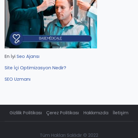
En İyi
Seo Ajansı
Site İçi Optimizasyon Nedir?
SEO Uzmanı
Gizlilik Politikası
Çerez Politikası
Hakkımızda
İletişim
Tüm Hakları Saklıdır © 2022