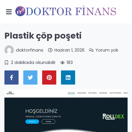
Plastik çöp poşeti
doktorfinans
Haziran 1, 2026
Yorum yok
2 dakikada okunabilir
183