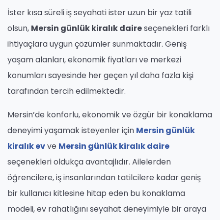
İster kısa süreli iş seyahati ister uzun bir yaz tatili
olsun,
Mersin günlük kiralık daire
seçenekleri farklı
ihtiyaçlara uygun çözümler sunmaktadır. Geniş
yaşam alanları, ekonomik fiyatları ve merkezi
konumları sayesinde her geçen yıl daha fazla kişi
tarafından tercih edilmektedir.
Mersin’de konforlu, ekonomik ve özgür bir konaklama
deneyimi yaşamak isteyenler için
Mersin günlük
kiralık ev
ve
Mersin günlük kiralık daire
seçenekleri oldukça avantajlıdır. Ailelerden
öğrencilere, iş insanlarından tatilcilere kadar geniş
bir kullanıcı kitlesine hitap eden bu konaklama
modeli, ev rahatlığını seyahat deneyimiyle bir araya