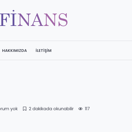
HAKKIMIZDA
İLETIŞIM
orum yok
2 dakikada okunabilir
117