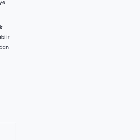
eye
k
bilir
ıdan