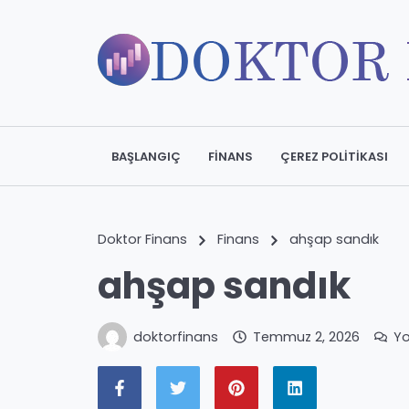
BAŞLANGIÇ
FINANS
ÇEREZ POLITIKASI
Doktor Finans
Finans
ahşap sandık
ahşap sandık
doktorfinans
Temmuz 2, 2026
Y