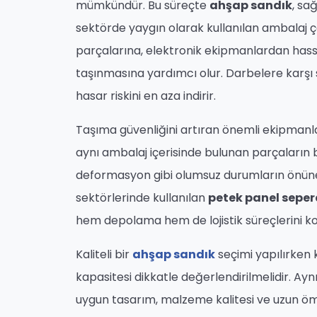
mümkündür. Bu süreçte
ahşap sandık
, sa
sektörde yaygın olarak kullanılan ambalaj ç
parçalarına, elektronik ekipmanlardan hass
taşınmasına yardımcı olur. Darbelere karşı
hasar riskini en aza indirir.
Taşıma güvenliğini artıran önemli ekipmanl
aynı ambalaj içerisinde bulunan parçaların b
deformasyon gibi olumsuz durumların önüne 
sektörlerinde kullanılan
petek panel seper
hem depolama hem de lojistik süreçlerini kol
Kaliteli bir
ahşap sandık
seçimi yapılırken k
kapasitesi dikkatle değerlendirilmelidir. Ayn
uygun tasarım, malzeme kalitesi ve uzun ömü