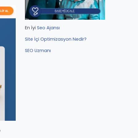
En İyi
Seo Ajansı
Site İçi Optimizasyon Nedir?
SEO Uzmanı
e