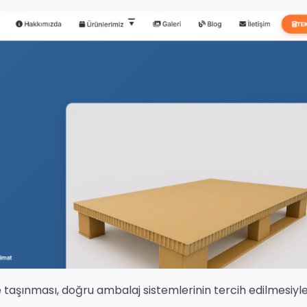
e taşınması, doğru ambalaj sistemlerinin tercih edilmesiyl